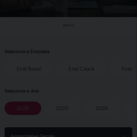
INÍCIO
Selecione a Empresa
Enel Brasil
Enel Ceará
Enel R
Selecione o Ano
2026
2025
2024
Assembleias Gerais